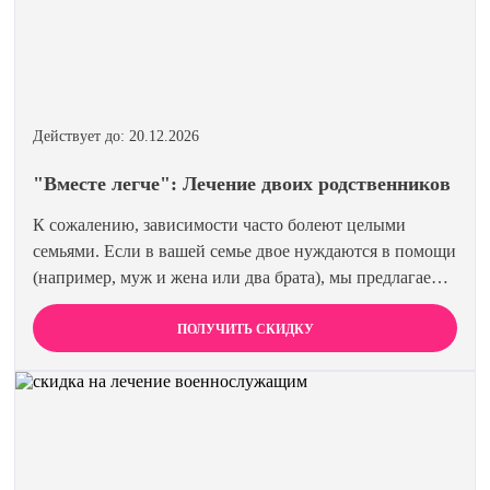
Действует до: 20.12.2026
"Вместе легче": Лечение двоих родственников
К сожалению, зависимости часто болеют целыми
семьями. Если в вашей семье двое нуждаются в помощи
(например, муж и жена или два брата), мы предлагаем
специальную цену на одновременное лечение. Второй
член семьи получает скидку 15%. Лечиться вместе
ПОЛУЧИТЬ СКИДКУ
эффективнее и выгоднее.