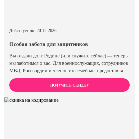
Действует до: 20.12.2026
Особая забота для защитников
Вы отдали долг Родине (или служите сейчас) — теперь
мы заботимся о вас. Для военнослужащих, сотрудников
МВД, Росгвардии и членов их семей мы предоставляем
скидку 15% на все виды лечения и кодирования.
Полная анонимность и уважение к вашему статусу
ПОЛУЧИТЬ СКИДКУ
гарантированы. Действуйте по удостоверению.