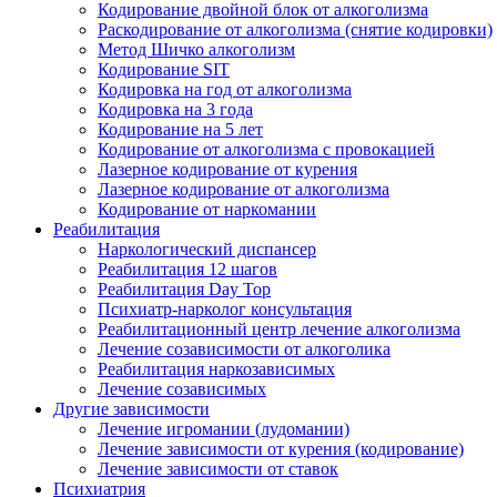
Кодирование двойной блок от алкоголизма
Раскодирование от алкоголизма (снятие кодировки)
Метод Шичко алкоголизм
Кодирование SIT
Кодировка на год от алкоголизма
Кодировка на 3 года
Кодирование на 5 лет
Кодирование от алкоголизма с провокацией
Лазерное кодирование от курения
Лазерное кодирование от алкоголизма
Кодирование от наркомании
Реабилитация
Наркологический диспансер
Реабилитация 12 шагов
Реабилитация Day Top
Психиатр-нарколог консультация
Реабилитационный центр лечение алкоголизма
Лечение созависимости от алкоголика
Реабилитация наркозависимых
Лечение созависимых
Другие зависимости
Лечение игромании (лудомании)
Лечение зависимости от курения (кодирование)
Лечение зависимости от ставок
Психиатрия