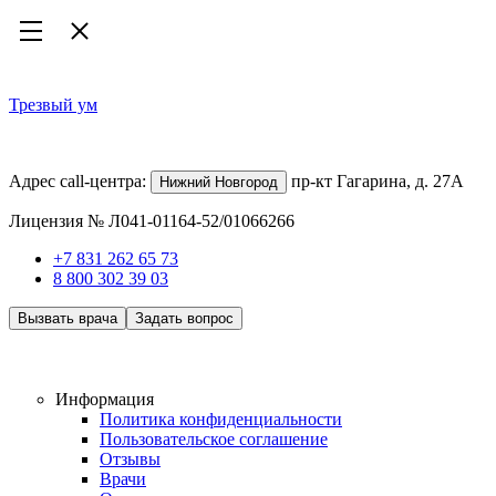
Трезвый ум
Наркологическая клиника
Адрес call-центра:
пр-кт Гагарина, д. 27А
Нижний Новгород
Лицензия № Л041-01164-52/01066266
+7 831 262 65 73
8 800 302 39 03
Вызвать врача
Задать вопрос
Работаем 24/7, анонимно
Информация
Политика конфиденциальности
Пользовательское соглашение
Отзывы
Врачи