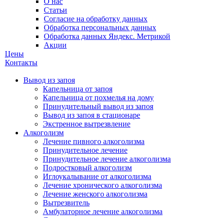
О нас
Статьи
Согласие на обработку данных
Обработка персональных данных
Обработка данных Яндекс. Метрикой
Акции
Цены
Контакты
Вывод из запоя
Капельница от запоя
Капельница от похмелья на дому
Принудительный вывод из запоя
Вывод из запоя в стационаре
Экстренное вытрезвление
Алкоголизм
Лечение пивного алкоголизма
Принудительное лечение
Принудительное лечение алкоголизма
Подростковый алкоголизм
Иглоукалывание от алкоголизма
Лечение хронического алкоголизма
Лечение женского алкоголизма
Вытрезвитель
Амбулаторное лечение алкоголизма