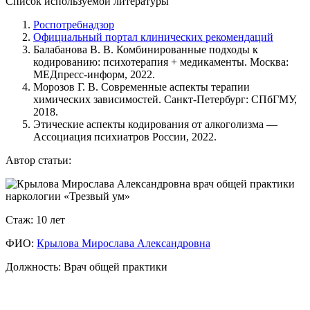
Список используемой литературы
Роспотребнадзор
Официальный портал клинических рекомендаций
Балабанова В. В. Комбинированные подходы к
кодированию: психотерапия + медикаменты. Москва:
МЕДпресс-информ, 2022.
Морозов Г. В. Современные аспекты терапии
химических зависимостей. Санкт-Петербург: СПбГМУ,
2018.
Этические аспекты кодирования от алкоголизма —
Ассоциация психиатров России, 2022.
Автор статьи:
Стаж: 10 лет
ФИО:
Крылова Мирослава Александровна
Что такое дисульфирам и как он действует?
Должность: Врач общей практики