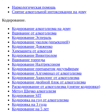
Наркологическая помощь
Снятие алкогольной интоксикации на дому
Кодирование
Кодирование алкоголизма на дому
Вшивание от алкоголизма
Кодирование Эспераль
Кодирование уколом (инъекцией)
Кодирование Довженко
Химзащита от алкоголя
Кодирование Вивитролом
Вшивание торпеды
Кодирование Налтрексоном
Кодирование препаратом дисульфирам
Кодирование Алгоминал от алкоголизма
Кодирование Аквилонг от алкоголизма
Кодирование двойной блок от алкоголизма
Раскодирование от алкоголизма (снятие кодировки)
Метод Шичко алкоголизм
Кодирование SIT
Кодировка на год от алкоголизма
Кодировка на 3 года
Кодирование на 5 лет