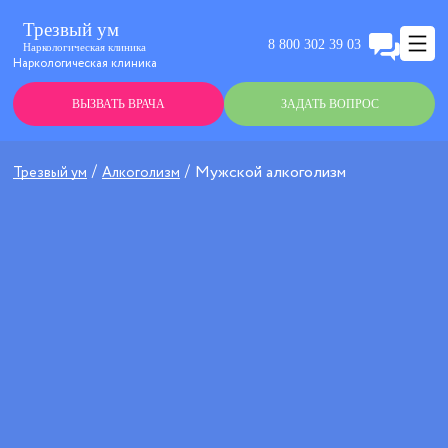
Трезвый ум
8 800 302 39 03
Наркологическая клиника
Наркологическая клиника
ВЫЗВАТЬ ВРАЧА
ЗАДАТЬ ВОПРОС
Мужской алкоголизм
Трезвый ум
Алкоголизм
Анонимно
Эффективно
Круглосуточно