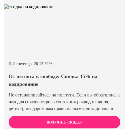
гарантированы. Действуйте по удостоверению.
Действует до: 20.12.2026
От детокса к свободе: Скидка 15% на
кодирование
Не останавливайтесь на полпути. Если вы обратились к
нам для снятия острого состояния (вывод из запоя,
детокс), мы дарим вам право на льготное кодирование.
Просто предъявите документ об оплате первичной
процедуры, и получите скидку 15% на любой метод
ПОЛУЧИТЬ СКИДКУ