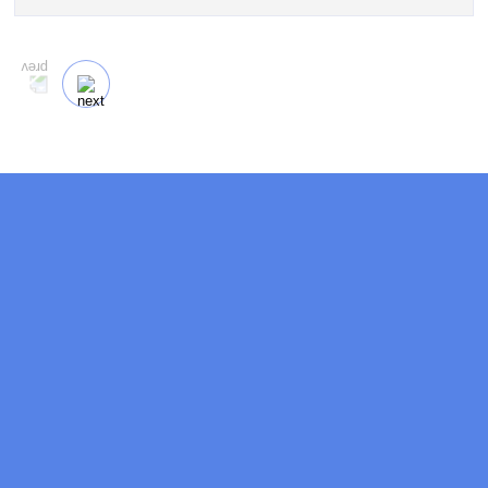
кодирования в нашей клинике. Ваш путь к трезвости
должен быть выгодным.