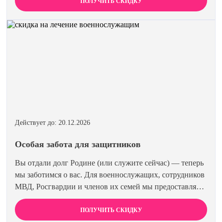
член семьи получает скидку 15%. Лечиться вместе
ПОЛУЧИТЬ СКИДКУ
эффективнее и выгоднее.
Действует до: 20.12.2026
Особая забота для защитников
Вы отдали долг Родине (или служите сейчас) — теперь
мы заботимся о вас. Для военнослужащих, сотрудников
МВД, Росгвардии и членов их семей мы предоставляем
скидку 15% на все виды лечения и кодирования.
Полная анонимность и уважение к вашему статусу
ПОЛУЧИТЬ СКИДКУ