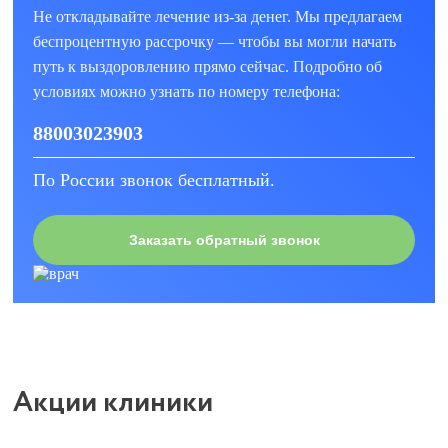
Не откладывайте лечение из-за денег. Мы предлагаем
беспроцентную рассрочку — чтобы вы могли начать
путь к выздоровлению прямо сейчас. Подробно об
условиях можно узнать по номеру телефона:
88003023903
По России звонок бесплатный.
Заказать обратный звонок
Акции клиники