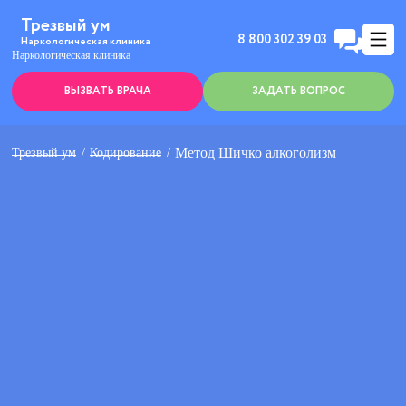
Трезвый ум
8 800 302 39 03
Наркологическая клиника
Наркологическая клиника
ВЫЗВАТЬ ВРАЧА
ЗАДАТЬ ВОПРОС
Метод Шичко алкоголизм
Трезвый ум
Кодирование