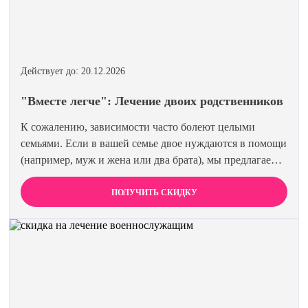
Действует до: 20.12.2026
"Вместе легче": Лечение двоих родственников
К сожалению, зависимости часто болеют целыми
семьями. Если в вашей семье двое нуждаются в помощи
(например, муж и жена или два брата), мы предлагаем
специальную цену на одновременное лечение. Второй
член семьи получает скидку 15%. Лечиться вместе
ПОЛУЧИТЬ СКИДКУ
эффективнее и выгоднее.