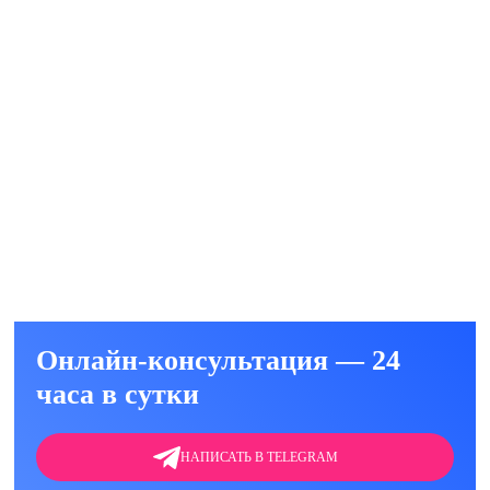
е)
ть
ние Дисульфармом
уб.
ть
Онлайн-консультация — 24
часа в сутки
НАПИСАТЬ В TELEGRAM