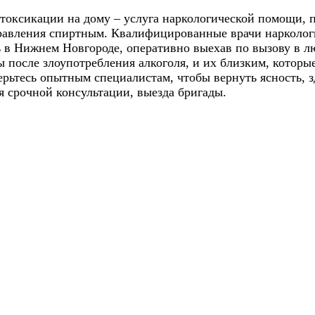
токсикации на дому – услуга наркологической помощи, 
травления спиртным. Квалифицированные врачи нарколо
в Нижнем Новгороде, оперативно выехав по вызову в лю
осле злоупотребления алкоголя, и их близким, которые 
рьтесь опытным специалистам, чтобы вернуть ясность, з
я срочной консультации, выезда бригады.