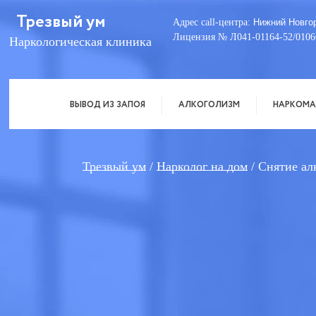
Трезвый ум
Адрес call-центра:
Нижний Новго
Лицензия № Л041-01164-52/0106
Наркологическая клиника
ВЫВОД ИЗ ЗАПОЯ
АЛКОГОЛИЗМ
НАРКОМА
Трезвый ум
Нарколог на дом
Снятие ал