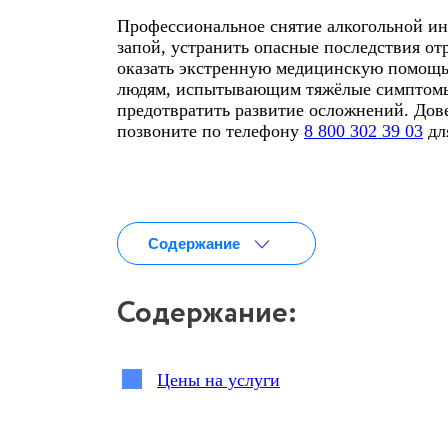
Профессиональное снятие алкогольной ин
запой, устранить опасные последствия о
оказать экстренную медицинскую помощь 
людям, испытывающим тяжёлые симптомы п
предотвратить развитие осложнений. Дове
позвоните по телефону
8 800 302 39 03
дл
Содержание
Содержание:
Цены на услуги
Что такое алкогольная интоксикация