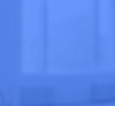
суточно
 МНЕ
ВЫЗВАТЬ ВРАЧА