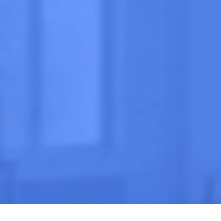
Анонимно
Эффективно
Кругло
Цена
от 3 600 ₽
ПОЗВОНИТЕ