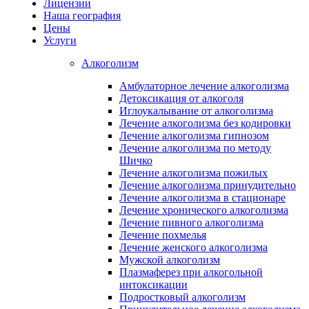
Лицензии
Наша география
Цены
Услуги
Алкоголизм
Амбулаторное лечение алкоголизма
Детоксикация от алкоголя
Иглоукалывание от алкоголизма
Лечение алкоголизма без кодировки
Лечение алкоголизма гипнозом
Лечение алкоголизма по методу
Шичко
Лечение алкоголизма пожилых
Лечение алкоголизма принудительно
Лечение алкоголизма в стационаре
Лечение хронического алкоголизма
Лечение пивного алкоголизма
Лечение похмелья
Лечение женского алкоголизма
Мужской алкоголизм
Плазмаферез при алкогольной
интоксикации
Подростковый алкоголизм