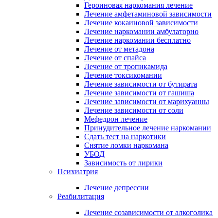
Героиновая наркомания лечение
Лечение амфетаминовой зависимости
Лечение кокаиновой зависимости
Лечение наркомании амбулаторно
Лечение наркомании бесплатно
Лечение от метадона
Лечение от спайса
Лечение от тропикамида
Лечение токсикомании
Лечение зависимости от бутирата
Лечение зависимости от гашиша
Лечение зависимости от марихуанны
Лечение зависимости от соли
Мефедрон лечение
Принудительное лечение наркомании
Сдать тест на наркотики
Снятие ломки наркомана
УБОД
Зависимость от лирики
Психиатрия
Лечение депрессии
Реабилитация
Лечение созависимости от алкоголика