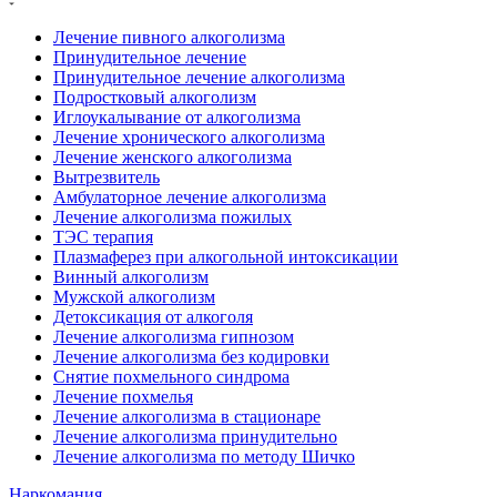
Лечение пивного алкоголизма
Принудительное лечение
Принудительное лечение алкоголизма
Подростковый алкоголизм
Иглоукалывание от алкоголизма
Лечение хронического алкоголизма
Лечение женского алкоголизма
Вытрезвитель
Амбулаторное лечение алкоголизма
Лечение алкоголизма пожилых
ТЭС терапия
Плазмаферез при алкогольной интоксикации
Винный алкоголизм
Мужской алкоголизм
Детоксикация от алкоголя
Лечение алкоголизма гипнозом
Лечение алкоголизма без кодировки
Снятие похмельного синдрома
Лечение похмелья
Лечение алкоголизма в стационаре
Лечение алкоголизма принудительно
Лечение алкоголизма по методу Шичко
Наркомания