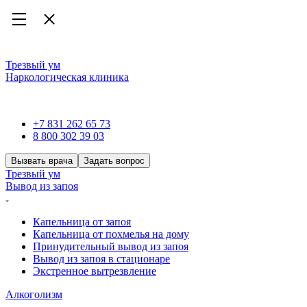
Трезвый ум
Наркологическая клиника
Наркологическая клиника
+7 831 262 65 73
8 800 302 39 03
Вызвать врача
Задать вопрос
Трезвый ум
Вывод из запоя
Капельница от запоя
Капельница от похмелья на дому
Принудительный вывод из запоя
Вывод из запоя в стационаре
Экстренное вытрезвление
Алкоголизм