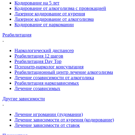
Кодирование на 5 лет
Кодирование от алкоголизма с провокацией
Лазерное кодирование от курения
Лазерное кодирование от алкоголизма
Кодирование от наркомании
Реабилитация
Наркологический диспансер
Реабилитация 12 шагов
Реабилитация Day Top
Психиатр-нарколог консультация
Реабилитационный центр лечение алкоголизма
Лечение созависимости от алкоголика
Реабилитация наркозависимых
Лечение созависимых
Другие зависимости
Лечение игромании (лудомании)
Лечение зависимости от курения (кодирование)
Лечение зависимости от ставок