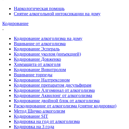
Наркологическая помощь
Снятие алкогольной интоксикации на дому
Кодирование
Кодирование алкоголизма на дому
Вшивание от алкоголизма
Кодирование Эспераль
Кодирование уколом (инъекцией)
Кодирование Довженко
Химзащита от алкоголя
Кодирование Вивитролом
Вшивание торпеды
Кодирование Налтрексоном
Кодирование препаратом дисульфирам
Кодирование Алгоминал от алкоголизма
Кодирование Аквилонг от алкоголизма
Кодирование двойной блок от алкоголизма
Раскодирование от алкоголизма (снятие кодировки)
Метод Шичко алкоголизм
Кодирование SIT
Кодировка на год от алкоголизма
Кодировка на 3 года