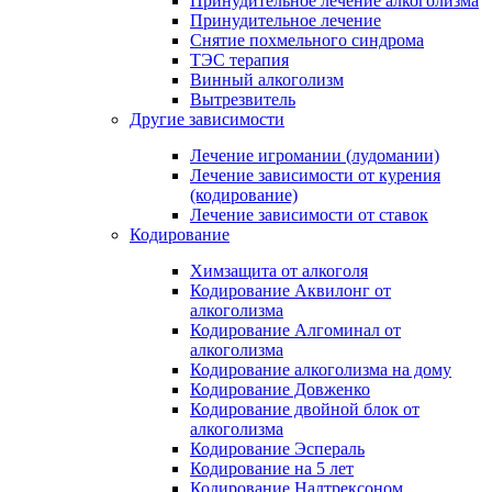
Принудительное лечение алкоголизма
Принудительное лечение
Снятие похмельного синдрома
ТЭС терапия
Винный алкоголизм
Вытрезвитель
Другие зависимости
Лечение игромании (лудомании)
Лечение зависимости от курения
(кодирование)
Лечение зависимости от ставок
Кодирование
Химзащита от алкоголя
Кодирование Аквилонг от
алкоголизма
Кодирование Алгоминал от
алкоголизма
Кодирование алкоголизма на дому
Кодирование Довженко
Кодирование двойной блок от
алкоголизма
Кодирование Эспераль
Кодирование на 5 лет
Кодирование Налтрексоном