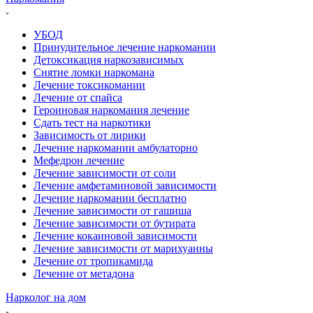
УБОД
Принудительное лечение наркомании
Детоксикация наркозависимых
Снятие ломки наркомана
Лечение токсикомании
Лечение от спайса
Героиновая наркомания лечение
Сдать тест на наркотики
Зависимость от лирики
Лечение наркомании амбулаторно
Мефедрон лечение
Лечение зависимости от соли
Лечение амфетаминовой зависимости
Лечение наркомании бесплатно
Лечение зависимости от гашиша
Лечение зависимости от бутирата
Лечение кокаиновой зависимости
Лечение зависимости от марихуанны
Лечение от тропикамида
Лечение от метадона
Нарколог на дом